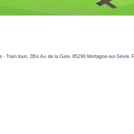
0
- Train touri, 2Bis Av. de la Gare, 85290 Mortagne-sur-Sèvre, 