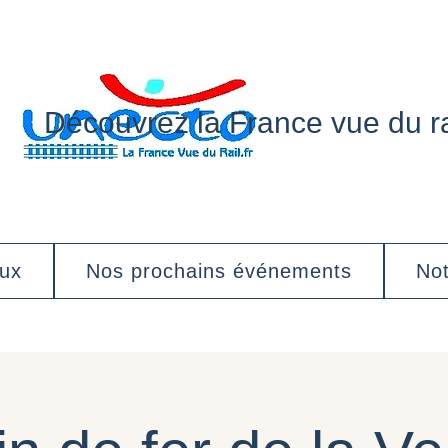
Découvrez la France vue du ra
aux
Nos prochains événements
Not