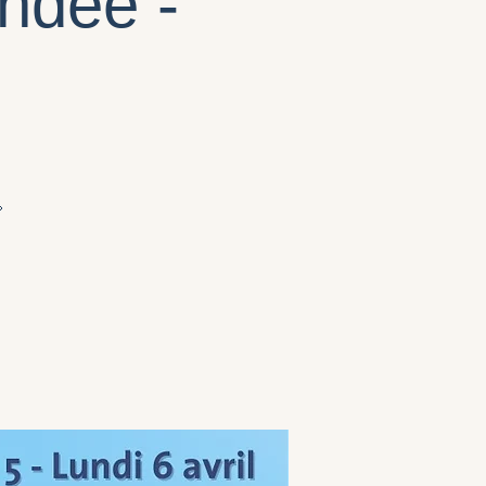
ndée -
