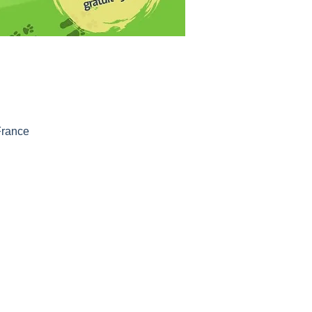
France