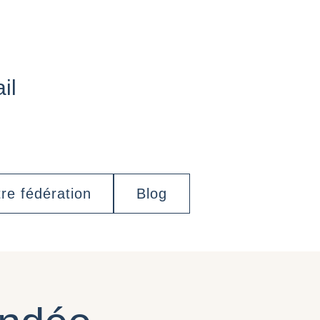
il
re fédération
Blog