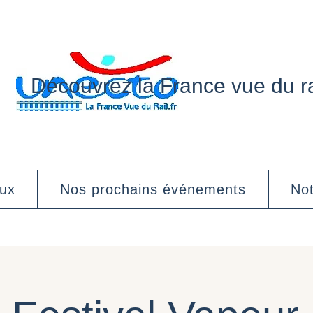
Découvrez la France vue du ra
aux
Nos prochains événements
Not