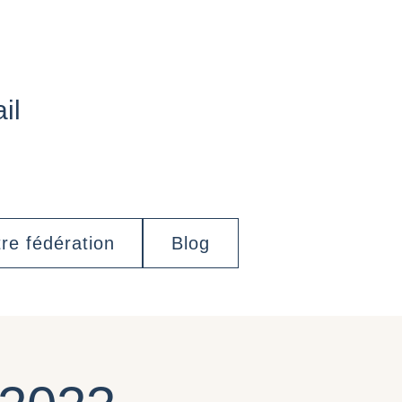
il
re fédération
Blog