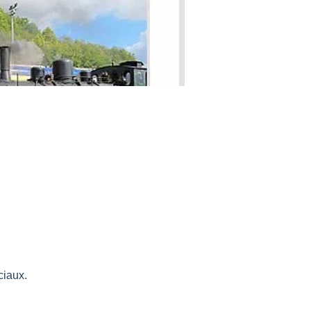
ciaux.