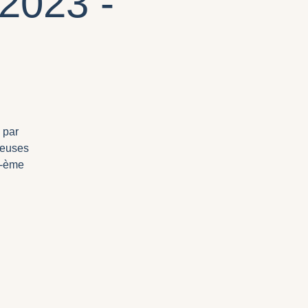
2023 -
 par
reuses
 -ème