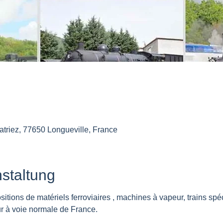
atriez, 77650 Longueville, France
staltung
tions de matériels ferroviaires , machines à vapeur, trains spé
ur à voie normale de France.