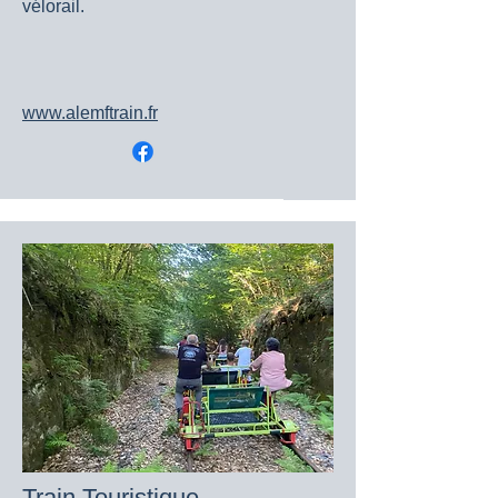
vélorail.
www.alemftrain.fr
Train Touristique