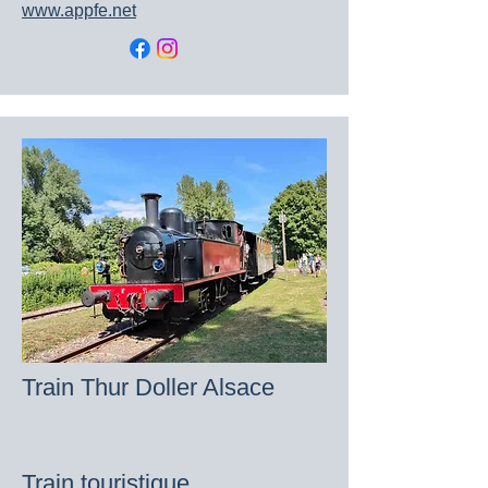
​www.appfe.net
Train Thur Doller Alsace​
Train touristique