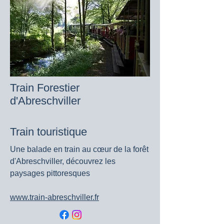
Train Forestier
d'Abreschviller
Train touristique
Une balade en train au cœur de la forêt
d'Abreschviller, découvrez les
paysages pittoresques
www.train-abreschviller.fr