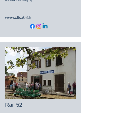
www.cftsa08.fr
Rail 52