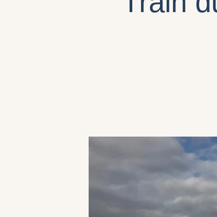
Train d