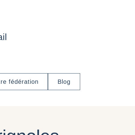
il
re fédération
Blog