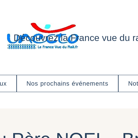
Découvrez la France vue du ra
aux
Nos prochains événements
Not