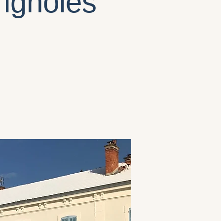
ignoles